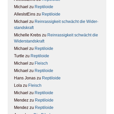
Michael
zu
Rep­ti­lo­ide
AllesIstEins
zu
Rep­ti­lo­ide
Michael
zu
Rein­ras­sig­keit schwächt die Wider­
stands­kraft
Michelle Krebs
zu
Rein­ras­sig­keit schwächt die
Wider­stands­kraft
Michael
zu
Rep­ti­lo­ide
Turtle
zu
Rep­ti­lo­ide
Michael
zu
Fleisch
Michael
zu
Rep­ti­lo­ide
Hans Jonas
zu
Rep­ti­lo­ide
Lola
zu
Fleisch
Michael
zu
Rep­ti­lo­ide
Mendez
zu
Rep­ti­lo­ide
Mendez
zu
Rep­ti­lo­ide