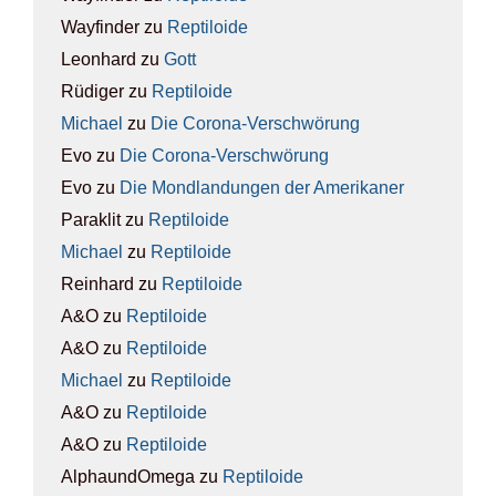
Wayfinder
zu
Rep­ti­lo­ide
Leonhard
zu
Gott
Rüdiger
zu
Rep­ti­lo­ide
Michael
zu
Die Coro­na-Ver­schwö­rung
Evo
zu
Die Coro­na-Ver­schwö­rung
Evo
zu
Die Mond­lan­dun­gen der Ame­ri­ka­ner
Paraklit
zu
Rep­ti­lo­ide
Michael
zu
Rep­ti­lo­ide
Reinhard
zu
Rep­ti­lo­ide
A&O
zu
Rep­ti­lo­ide
A&O
zu
Rep­ti­lo­ide
Michael
zu
Rep­ti­lo­ide
A&O
zu
Rep­ti­lo­ide
A&O
zu
Rep­ti­lo­ide
AlphaundOmega
zu
Rep­ti­lo­ide