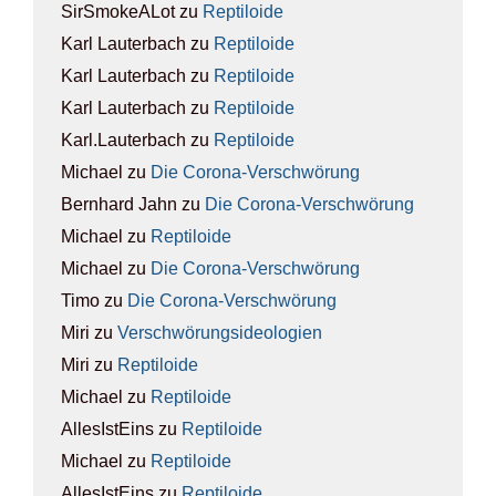
SirSmokeALot
zu
Rep­ti­lo­ide
Karl Lauterbach
zu
Rep­ti­lo­ide
Karl Lauterbach
zu
Rep­ti­lo­ide
Karl Lauterbach
zu
Rep­ti­lo­ide
Karl.Lauterbach
zu
Rep­ti­lo­ide
Michael
zu
Die Coro­na-Ver­schwö­rung
Bernhard Jahn
zu
Die Coro­na-Ver­schwö­rung
Michael
zu
Rep­ti­lo­ide
Michael
zu
Die Coro­na-Ver­schwö­rung
Timo
zu
Die Coro­na-Ver­schwö­rung
Miri
zu
Ver­schwö­rungs­ideo­lo­gien
Miri
zu
Rep­ti­lo­ide
Michael
zu
Rep­ti­lo­ide
AllesIstEins
zu
Rep­ti­lo­ide
Michael
zu
Rep­ti­lo­ide
AllesIstEins
zu
Rep­ti­lo­ide