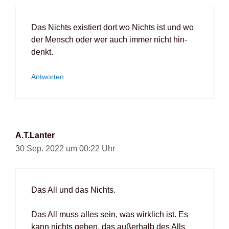
Das Nichts exis­tiert dort wo Nichts ist und wo
der Mensch oder wer auch immer nicht hin­
denkt.
Antworten
A.T.Lanter
30 Sep. 2022 um 00:22 Uhr
Das All und das Nichts.
Das All muss alles sein, was wirk­lich ist. Es
kann nichts geben, das außer­halb des Alls