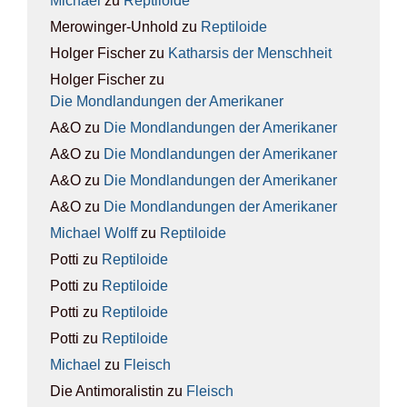
Michael
zu
Rep­ti­lo­ide
Merowinger-Unhold
zu
Rep­ti­lo­ide
Holger Fischer
zu
Kathar­sis der Mensch­heit
Holger Fischer
zu
Die Mond­lan­dun­gen der Ame­ri­ka­ner
A&O
zu
Die Mond­lan­dun­gen der Ame­ri­ka­ner
A&O
zu
Die Mond­lan­dun­gen der Ame­ri­ka­ner
A&O
zu
Die Mond­lan­dun­gen der Ame­ri­ka­ner
A&O
zu
Die Mond­lan­dun­gen der Ame­ri­ka­ner
Michael Wolff
zu
Rep­ti­lo­ide
Potti
zu
Rep­ti­lo­ide
Potti
zu
Rep­ti­lo­ide
Potti
zu
Rep­ti­lo­ide
Potti
zu
Rep­ti­lo­ide
Michael
zu
Fleisch
Die Antimoralistin
zu
Fleisch