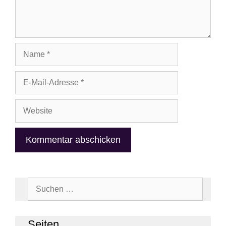
Name
E-
Mail-
Adresse
Website
Suchen
nach:
Sei­ten