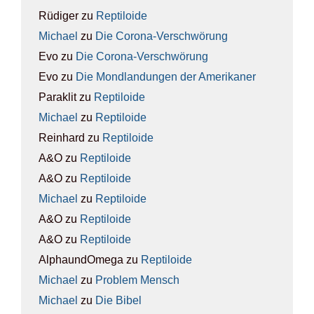
Rüdiger
zu
Rep­ti­lo­ide
Michael
zu
Die Coro­na-Ver­schwö­rung
Evo
zu
Die Coro­na-Ver­schwö­rung
Evo
zu
Die Mond­lan­dun­gen der Ame­ri­ka­ner
Paraklit
zu
Rep­ti­lo­ide
Michael
zu
Rep­ti­lo­ide
Reinhard
zu
Rep­ti­lo­ide
A&O
zu
Rep­ti­lo­ide
A&O
zu
Rep­ti­lo­ide
Michael
zu
Rep­ti­lo­ide
A&O
zu
Rep­ti­lo­ide
A&O
zu
Rep­ti­lo­ide
AlphaundOmega
zu
Rep­ti­lo­ide
Michael
zu
Pro­blem Mensch
Michael
zu
Die Bibel