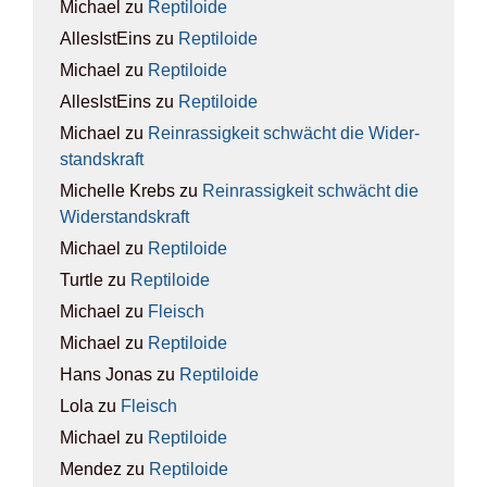
Michael
zu
Rep­ti­lo­ide
AllesIstEins
zu
Rep­ti­lo­ide
Michael
zu
Rep­ti­lo­ide
AllesIstEins
zu
Rep­ti­lo­ide
Michael
zu
Rein­ras­sig­keit schwächt die Wider­
stands­kraft
Michelle Krebs
zu
Rein­ras­sig­keit schwächt die
Wider­stands­kraft
Michael
zu
Rep­ti­lo­ide
Turtle
zu
Rep­ti­lo­ide
Michael
zu
Fleisch
Michael
zu
Rep­ti­lo­ide
Hans Jonas
zu
Rep­ti­lo­ide
Lola
zu
Fleisch
Michael
zu
Rep­ti­lo­ide
Mendez
zu
Rep­ti­lo­ide