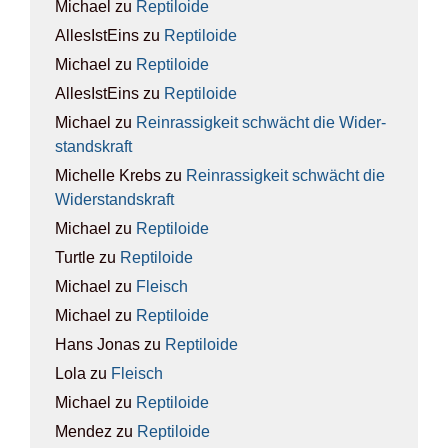
Michael
zu
Rep­ti­lo­ide
AllesIstEins
zu
Rep­ti­lo­ide
Michael
zu
Rep­ti­lo­ide
AllesIstEins
zu
Rep­ti­lo­ide
Michael
zu
Rein­ras­sig­keit schwächt die Wider­
stands­kraft
Michelle Krebs
zu
Rein­ras­sig­keit schwächt die
Wider­stands­kraft
Michael
zu
Rep­ti­lo­ide
Turtle
zu
Rep­ti­lo­ide
Michael
zu
Fleisch
Michael
zu
Rep­ti­lo­ide
Hans Jonas
zu
Rep­ti­lo­ide
Lola
zu
Fleisch
Michael
zu
Rep­ti­lo­ide
Mendez
zu
Rep­ti­lo­ide