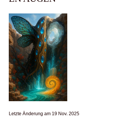
Letz­te Ände­rung am 19 Nov. 2025