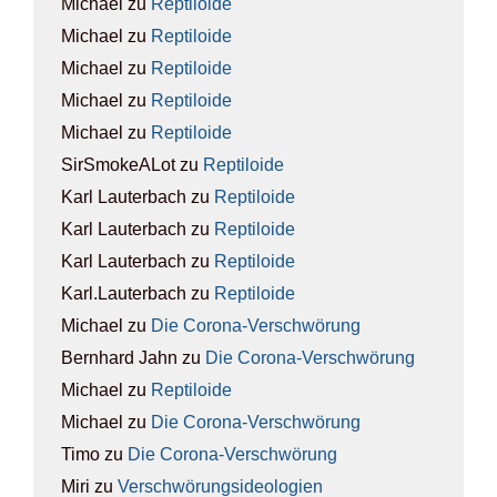
Michael
zu
Rep­ti­lo­ide
Michael
zu
Rep­ti­lo­ide
Michael
zu
Rep­ti­lo­ide
Michael
zu
Rep­ti­lo­ide
Michael
zu
Rep­ti­lo­ide
SirSmokeALot
zu
Rep­ti­lo­ide
Karl Lauterbach
zu
Rep­ti­lo­ide
Karl Lauterbach
zu
Rep­ti­lo­ide
Karl Lauterbach
zu
Rep­ti­lo­ide
Karl.Lauterbach
zu
Rep­ti­lo­ide
Michael
zu
Die Coro­na-Ver­schwö­rung
Bernhard Jahn
zu
Die Coro­na-Ver­schwö­rung
Michael
zu
Rep­ti­lo­ide
Michael
zu
Die Coro­na-Ver­schwö­rung
Timo
zu
Die Coro­na-Ver­schwö­rung
Miri
zu
Ver­schwö­rungs­ideo­lo­gien