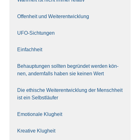
Offen­heit und Wei­ter­ent­wick­lung
UFO-Sich­tun­gen
Ein­fach­heit
Behaup­tun­gen soll­ten begrün­det wer­den kön­
nen, andern­falls haben sie kei­nen Wert
Die ethi­sche Wei­ter­ent­wick­lung der Mensch­heit
ist ein Selbst­läu­fer
Emo­tio­na­le Klug­heit
Krea­ti­ve Klug­heit