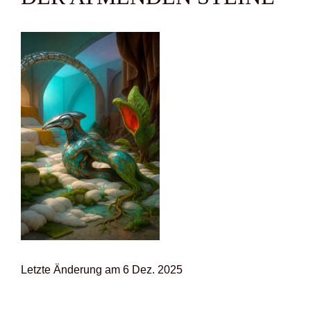
Letz­te Ände­rung am 6 Dez. 2025