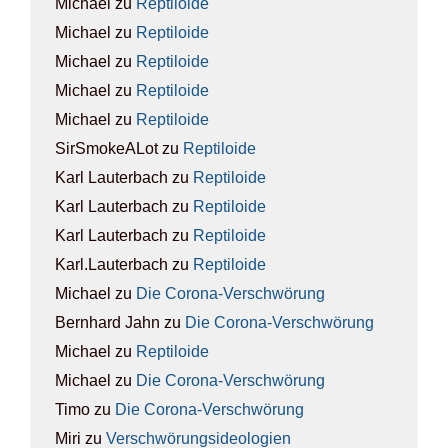
Michael
zu
Rep­ti­lo­ide
Michael
zu
Rep­ti­lo­ide
Michael
zu
Rep­ti­lo­ide
Michael
zu
Rep­ti­lo­ide
Michael
zu
Rep­ti­lo­ide
SirSmokeALot
zu
Rep­ti­lo­ide
Karl Lauterbach
zu
Rep­ti­lo­ide
Karl Lauterbach
zu
Rep­ti­lo­ide
Karl Lauterbach
zu
Rep­ti­lo­ide
Karl.Lauterbach
zu
Rep­ti­lo­ide
Michael
zu
Die Coro­na-Ver­schwö­rung
Bernhard Jahn
zu
Die Coro­na-Ver­schwö­rung
Michael
zu
Rep­ti­lo­ide
Michael
zu
Die Coro­na-Ver­schwö­rung
Timo
zu
Die Coro­na-Ver­schwö­rung
Miri
zu
Ver­schwö­rungs­ideo­lo­gien