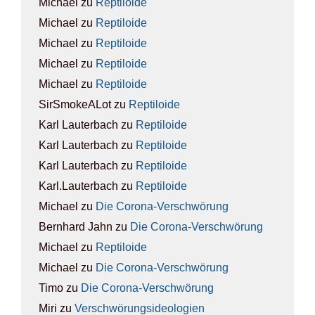
Michael
zu
Rep­ti­lo­ide
Michael
zu
Rep­ti­lo­ide
Michael
zu
Rep­ti­lo­ide
Michael
zu
Rep­ti­lo­ide
Michael
zu
Rep­ti­lo­ide
SirSmokeALot
zu
Rep­ti­lo­ide
Karl Lauterbach
zu
Rep­ti­lo­ide
Karl Lauterbach
zu
Rep­ti­lo­ide
Karl Lauterbach
zu
Rep­ti­lo­ide
Karl.Lauterbach
zu
Rep­ti­lo­ide
Michael
zu
Die Coro­na-Ver­schwö­rung
Bernhard Jahn
zu
Die Coro­na-Ver­schwö­rung
Michael
zu
Rep­ti­lo­ide
Michael
zu
Die Coro­na-Ver­schwö­rung
Timo
zu
Die Coro­na-Ver­schwö­rung
Miri
zu
Ver­schwö­rungs­ideo­lo­gien