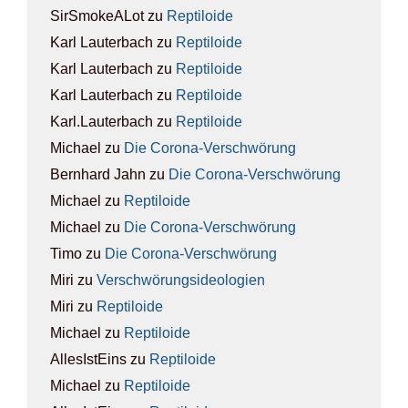
SirSmokeALot
zu
Rep­ti­lo­ide
Karl Lauterbach
zu
Rep­ti­lo­ide
Karl Lauterbach
zu
Rep­ti­lo­ide
Karl Lauterbach
zu
Rep­ti­lo­ide
Karl.Lauterbach
zu
Rep­ti­lo­ide
Michael
zu
Die Coro­na-Ver­schwö­rung
Bernhard Jahn
zu
Die Coro­na-Ver­schwö­rung
Michael
zu
Rep­ti­lo­ide
Michael
zu
Die Coro­na-Ver­schwö­rung
Timo
zu
Die Coro­na-Ver­schwö­rung
Miri
zu
Ver­schwö­rungs­ideo­lo­gien
Miri
zu
Rep­ti­lo­ide
Michael
zu
Rep­ti­lo­ide
AllesIstEins
zu
Rep­ti­lo­ide
Michael
zu
Rep­ti­lo­ide