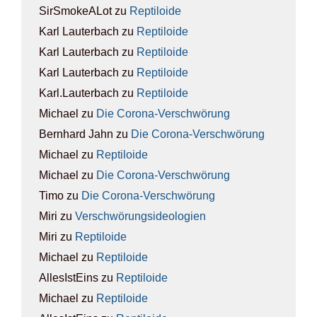
SirSmokeALot
zu
Rep­ti­lo­ide
Karl Lauterbach
zu
Rep­ti­lo­ide
Karl Lauterbach
zu
Rep­ti­lo­ide
Karl Lauterbach
zu
Rep­ti­lo­ide
Karl.Lauterbach
zu
Rep­ti­lo­ide
Michael
zu
Die Coro­na-Ver­schwö­rung
Bernhard Jahn
zu
Die Coro­na-Ver­schwö­rung
Michael
zu
Rep­ti­lo­ide
Michael
zu
Die Coro­na-Ver­schwö­rung
Timo
zu
Die Coro­na-Ver­schwö­rung
Miri
zu
Ver­schwö­rungs­ideo­lo­gien
Miri
zu
Rep­ti­lo­ide
Michael
zu
Rep­ti­lo­ide
AllesIstEins
zu
Rep­ti­lo­ide
Michael
zu
Rep­ti­lo­ide