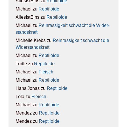
AllesIstEins
zu
Rep­ti­lo­ide
Michael
zu
Rep­ti­lo­ide
AllesIstEins
zu
Rep­ti­lo­ide
Michael
zu
Rein­ras­sig­keit schwächt die Wider­
stands­kraft
Michelle Krebs
zu
Rein­ras­sig­keit schwächt die
Wider­stands­kraft
Michael
zu
Rep­ti­lo­ide
Turtle
zu
Rep­ti­lo­ide
Michael
zu
Fleisch
Michael
zu
Rep­ti­lo­ide
Hans Jonas
zu
Rep­ti­lo­ide
Lola
zu
Fleisch
Michael
zu
Rep­ti­lo­ide
Mendez
zu
Rep­ti­lo­ide
Mendez
zu
Rep­ti­lo­ide