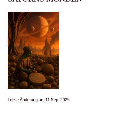
Letz­te Ände­rung am 11 Sep. 2025