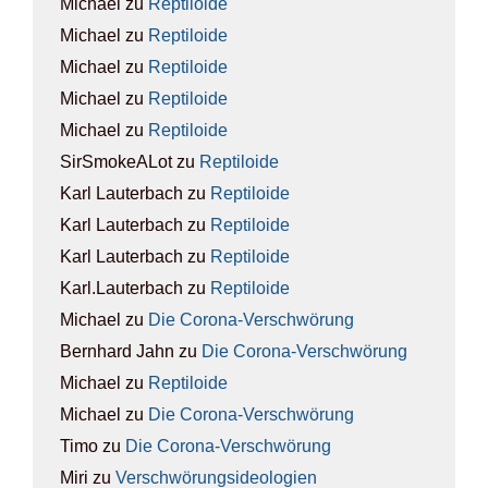
Michael
zu
Rep­ti­lo­ide
Michael
zu
Rep­ti­lo­ide
Michael
zu
Rep­ti­lo­ide
Michael
zu
Rep­ti­lo­ide
Michael
zu
Rep­ti­lo­ide
SirSmokeALot
zu
Rep­ti­lo­ide
Karl Lauterbach
zu
Rep­ti­lo­ide
Karl Lauterbach
zu
Rep­ti­lo­ide
Karl Lauterbach
zu
Rep­ti­lo­ide
Karl.Lauterbach
zu
Rep­ti­lo­ide
Michael
zu
Die Coro­na-Ver­schwö­rung
Bernhard Jahn
zu
Die Coro­na-Ver­schwö­rung
Michael
zu
Rep­ti­lo­ide
Michael
zu
Die Coro­na-Ver­schwö­rung
Timo
zu
Die Coro­na-Ver­schwö­rung
Miri
zu
Ver­schwö­rungs­ideo­lo­gien