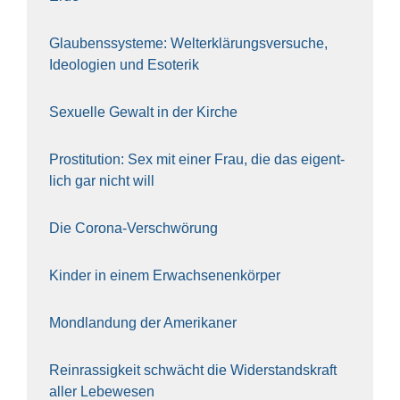
Glau­bens­sys­te­me: Welt­erklä­rungs­ver­su­che,
Ideo­lo­gien und Eso­te­rik
Sexu­el­le Gewalt in der Kir­che
Pro­sti­tu­ti­on: Sex mit einer Frau, die das eigent­
lich gar nicht will
Die Coro­na-Ver­schwö­rung
Kin­der in einem Erwach­se­nen­kör­per
Mond­lan­dung der Ame­ri­ka­ner
Rein­ras­sig­keit schwächt die Wider­stands­kraft
aller Lebe­we­sen