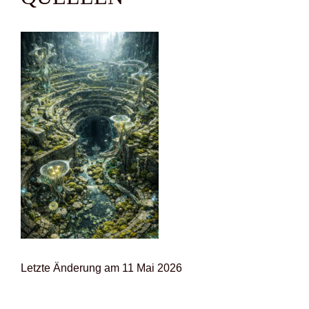
Letz­te Ände­rung am 11 Mai 2026