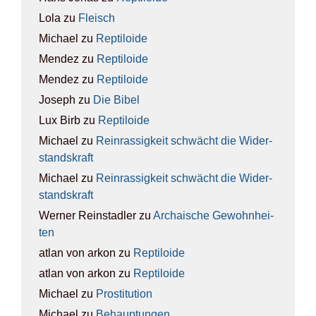
Lola
zu
Fleisch
Michael
zu
Rep­ti­lo­ide
Mendez
zu
Rep­ti­lo­ide
Mendez
zu
Rep­ti­lo­ide
Joseph
zu
Die Bibel
Lux Birb
zu
Rep­ti­lo­ide
Michael
zu
Rein­ras­sig­keit schwächt die Wider­
stands­kraft
Michael
zu
Rein­ras­sig­keit schwächt die Wider­
stands­kraft
Werner Reinstadler
zu
Archai­sche Gewohn­hei­
ten
atlan von arkon
zu
Rep­ti­lo­ide
atlan von arkon
zu
Rep­ti­lo­ide
Michael
zu
Pro­sti­tu­ti­on
Michael
zu
Behaup­tun­gen