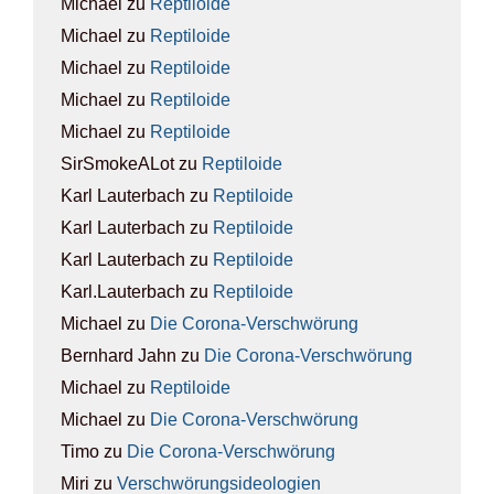
Michael
zu
Rep­ti­lo­ide
Michael
zu
Rep­ti­lo­ide
Michael
zu
Rep­ti­lo­ide
Michael
zu
Rep­ti­lo­ide
Michael
zu
Rep­ti­lo­ide
SirSmokeALot
zu
Rep­ti­lo­ide
Karl Lauterbach
zu
Rep­ti­lo­ide
Karl Lauterbach
zu
Rep­ti­lo­ide
Karl Lauterbach
zu
Rep­ti­lo­ide
Karl.Lauterbach
zu
Rep­ti­lo­ide
Michael
zu
Die Coro­na-Ver­schwö­rung
Bernhard Jahn
zu
Die Coro­na-Ver­schwö­rung
Michael
zu
Rep­ti­lo­ide
Michael
zu
Die Coro­na-Ver­schwö­rung
Timo
zu
Die Coro­na-Ver­schwö­rung
Miri
zu
Ver­schwö­rungs­ideo­lo­gien