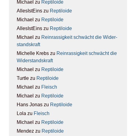
Michael
zu
Rep­ti­lo­ide
AllesIstEins
zu
Rep­ti­lo­ide
Michael
zu
Rep­ti­lo­ide
AllesIstEins
zu
Rep­ti­lo­ide
Michael
zu
Rein­ras­sig­keit schwächt die Wider­
stands­kraft
Michelle Krebs
zu
Rein­ras­sig­keit schwächt die
Wider­stands­kraft
Michael
zu
Rep­ti­lo­ide
Turtle
zu
Rep­ti­lo­ide
Michael
zu
Fleisch
Michael
zu
Rep­ti­lo­ide
Hans Jonas
zu
Rep­ti­lo­ide
Lola
zu
Fleisch
Michael
zu
Rep­ti­lo­ide
Mendez
zu
Rep­ti­lo­ide