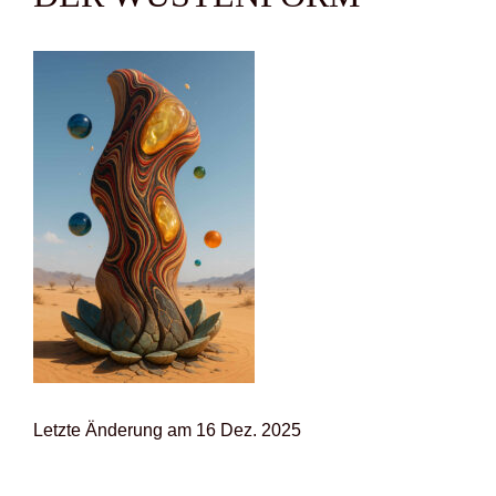
Letz­te Ände­rung am 16 Dez. 2025