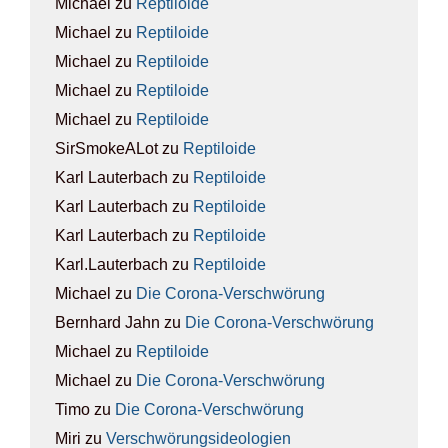
Michael
zu
Rep­ti­lo­ide
Michael
zu
Rep­ti­lo­ide
Michael
zu
Rep­ti­lo­ide
Michael
zu
Rep­ti­lo­ide
Michael
zu
Rep­ti­lo­ide
SirSmokeALot
zu
Rep­ti­lo­ide
Karl Lauterbach
zu
Rep­ti­lo­ide
Karl Lauterbach
zu
Rep­ti­lo­ide
Karl Lauterbach
zu
Rep­ti­lo­ide
Karl.Lauterbach
zu
Rep­ti­lo­ide
Michael
zu
Die Coro­na-Ver­schwö­rung
Bernhard Jahn
zu
Die Coro­na-Ver­schwö­rung
Michael
zu
Rep­ti­lo­ide
Michael
zu
Die Coro­na-Ver­schwö­rung
Timo
zu
Die Coro­na-Ver­schwö­rung
Miri
zu
Ver­schwö­rungs­ideo­lo­gien