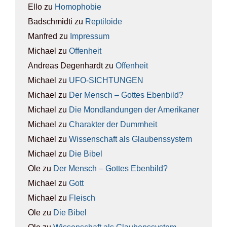
Ello
zu
Homo­pho­bie
Badschmidti
zu
Rep­ti­lo­ide
Manfred
zu
Impres­sum
Michael
zu
Offen­heit
Andreas Degenhardt
zu
Offen­heit
Michael
zu
UFO-SICH­TUN­GEN
Michael
zu
Der Mensch – Got­tes Eben­bild?
Michael
zu
Die Mond­lan­dun­gen der Ame­ri­ka­ner
Michael
zu
Cha­rak­ter der Dumm­heit
Michael
zu
Wis­sen­schaft als Glau­bens­sys­tem
Michael
zu
Die Bibel
Ole
zu
Der Mensch – Got­tes Eben­bild?
Michael
zu
Gott
Michael
zu
Fleisch
Ole
zu
Die Bibel