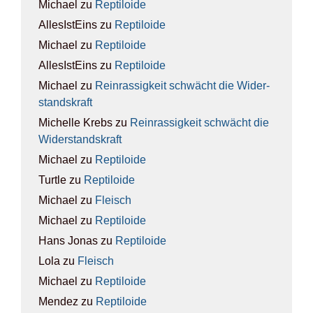
Michael
zu
Rep­ti­lo­ide
AllesIstEins
zu
Rep­ti­lo­ide
Michael
zu
Rep­ti­lo­ide
AllesIstEins
zu
Rep­ti­lo­ide
Michael
zu
Rein­ras­sig­keit schwächt die Wider­
stands­kraft
Michelle Krebs
zu
Rein­ras­sig­keit schwächt die
Wider­stands­kraft
Michael
zu
Rep­ti­lo­ide
Turtle
zu
Rep­ti­lo­ide
Michael
zu
Fleisch
Michael
zu
Rep­ti­lo­ide
Hans Jonas
zu
Rep­ti­lo­ide
Lola
zu
Fleisch
Michael
zu
Rep­ti­lo­ide
Mendez
zu
Rep­ti­lo­ide