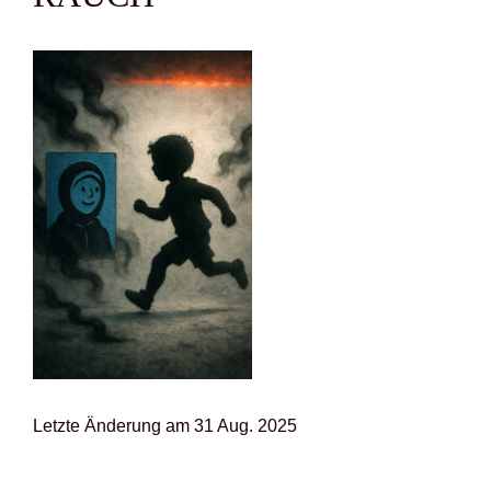
Letz­te Ände­rung am 31 Aug. 2025