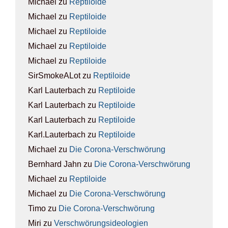
Michael
zu
Rep­ti­lo­ide
Michael
zu
Rep­ti­lo­ide
Michael
zu
Rep­ti­lo­ide
Michael
zu
Rep­ti­lo­ide
Michael
zu
Rep­ti­lo­ide
SirSmokeALot
zu
Rep­ti­lo­ide
Karl Lauterbach
zu
Rep­ti­lo­ide
Karl Lauterbach
zu
Rep­ti­lo­ide
Karl Lauterbach
zu
Rep­ti­lo­ide
Karl.Lauterbach
zu
Rep­ti­lo­ide
Michael
zu
Die Coro­na-Ver­schwö­rung
Bernhard Jahn
zu
Die Coro­na-Ver­schwö­rung
Michael
zu
Rep­ti­lo­ide
Michael
zu
Die Coro­na-Ver­schwö­rung
Timo
zu
Die Coro­na-Ver­schwö­rung
Miri
zu
Ver­schwö­rungs­ideo­lo­gien