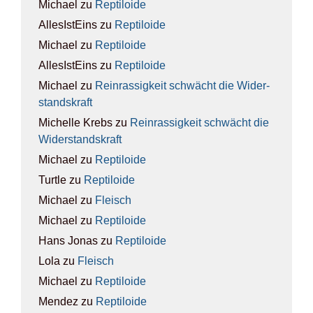
Michael
zu
Rep­ti­lo­ide
AllesIstEins
zu
Rep­ti­lo­ide
Michael
zu
Rep­ti­lo­ide
AllesIstEins
zu
Rep­ti­lo­ide
Michael
zu
Rein­ras­sig­keit schwächt die Wider­
stands­kraft
Michelle Krebs
zu
Rein­ras­sig­keit schwächt die
Wider­stands­kraft
Michael
zu
Rep­ti­lo­ide
Turtle
zu
Rep­ti­lo­ide
Michael
zu
Fleisch
Michael
zu
Rep­ti­lo­ide
Hans Jonas
zu
Rep­ti­lo­ide
Lola
zu
Fleisch
Michael
zu
Rep­ti­lo­ide
Mendez
zu
Rep­ti­lo­ide