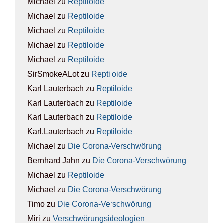
Michael
zu
Rep­ti­lo­ide
Michael
zu
Rep­ti­lo­ide
Michael
zu
Rep­ti­lo­ide
Michael
zu
Rep­ti­lo­ide
Michael
zu
Rep­ti­lo­ide
SirSmokeALot
zu
Rep­ti­lo­ide
Karl Lauterbach
zu
Rep­ti­lo­ide
Karl Lauterbach
zu
Rep­ti­lo­ide
Karl Lauterbach
zu
Rep­ti­lo­ide
Karl.Lauterbach
zu
Rep­ti­lo­ide
Michael
zu
Die Coro­na-Ver­schwö­rung
Bernhard Jahn
zu
Die Coro­na-Ver­schwö­rung
Michael
zu
Rep­ti­lo­ide
Michael
zu
Die Coro­na-Ver­schwö­rung
Timo
zu
Die Coro­na-Ver­schwö­rung
Miri
zu
Ver­schwö­rungs­ideo­lo­gien