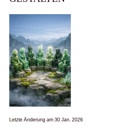
Letz­te Ände­rung am 30 Jan. 2026