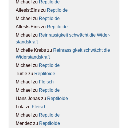
Michael
zu
Rep­ti­lo­ide
AllesIstEins
zu
Rep­ti­lo­ide
Michael
zu
Rep­ti­lo­ide
AllesIstEins
zu
Rep­ti­lo­ide
Michael
zu
Rein­ras­sig­keit schwächt die Wider­
stands­kraft
Michelle Krebs
zu
Rein­ras­sig­keit schwächt die
Wider­stands­kraft
Michael
zu
Rep­ti­lo­ide
Turtle
zu
Rep­ti­lo­ide
Michael
zu
Fleisch
Michael
zu
Rep­ti­lo­ide
Hans Jonas
zu
Rep­ti­lo­ide
Lola
zu
Fleisch
Michael
zu
Rep­ti­lo­ide
Mendez
zu
Rep­ti­lo­ide