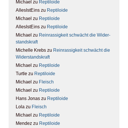
Michael
zu
Rep­ti­lo­ide
AllesIstEins
zu
Rep­ti­lo­ide
Michael
zu
Rep­ti­lo­ide
AllesIstEins
zu
Rep­ti­lo­ide
Michael
zu
Rein­ras­sig­keit schwächt die Wider­
stands­kraft
Michelle Krebs
zu
Rein­ras­sig­keit schwächt die
Wider­stands­kraft
Michael
zu
Rep­ti­lo­ide
Turtle
zu
Rep­ti­lo­ide
Michael
zu
Fleisch
Michael
zu
Rep­ti­lo­ide
Hans Jonas
zu
Rep­ti­lo­ide
Lola
zu
Fleisch
Michael
zu
Rep­ti­lo­ide
Mendez
zu
Rep­ti­lo­ide