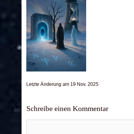
Letz­te Ände­rung am 19 Nov. 2025
Schreibe einen Kommentar
Kommentar