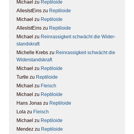
Michael
zu
Rep­ti­lo­ide
AllesIstEins
zu
Rep­ti­lo­ide
Michael
zu
Rep­ti­lo­ide
AllesIstEins
zu
Rep­ti­lo­ide
Michael
zu
Rein­ras­sig­keit schwächt die Wider­
stands­kraft
Michelle Krebs
zu
Rein­ras­sig­keit schwächt die
Wider­stands­kraft
Michael
zu
Rep­ti­lo­ide
Turtle
zu
Rep­ti­lo­ide
Michael
zu
Fleisch
Michael
zu
Rep­ti­lo­ide
Hans Jonas
zu
Rep­ti­lo­ide
Lola
zu
Fleisch
Michael
zu
Rep­ti­lo­ide
Mendez
zu
Rep­ti­lo­ide