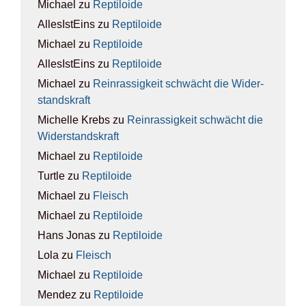
Michael
zu
Rep­ti­lo­ide
AllesIstEins
zu
Rep­ti­lo­ide
Michael
zu
Rep­ti­lo­ide
AllesIstEins
zu
Rep­ti­lo­ide
Michael
zu
Rein­ras­sig­keit schwächt die Wider­
stands­kraft
Michelle Krebs
zu
Rein­ras­sig­keit schwächt die
Wider­stands­kraft
Michael
zu
Rep­ti­lo­ide
Turtle
zu
Rep­ti­lo­ide
Michael
zu
Fleisch
Michael
zu
Rep­ti­lo­ide
Hans Jonas
zu
Rep­ti­lo­ide
Lola
zu
Fleisch
Michael
zu
Rep­ti­lo­ide
Mendez
zu
Rep­ti­lo­ide