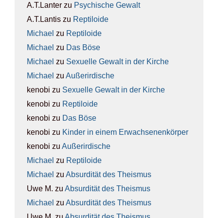
A.T.Lanter
zu
Psy­chi­sche Gewalt
A.T.Lantis
zu
Rep­ti­lo­ide
Michael
zu
Rep­ti­lo­ide
Michael
zu
Das Böse
Michael
zu
Sexu­el­le Gewalt in der Kir­che
Michael
zu
Außer­ir­di­sche
kenobi
zu
Sexu­el­le Gewalt in der Kir­che
kenobi
zu
Rep­ti­lo­ide
kenobi
zu
Das Böse
kenobi
zu
Kin­der in einem Erwach­se­nen­kör­per
kenobi
zu
Außer­ir­di­sche
Michael
zu
Rep­ti­lo­ide
Michael
zu
Absur­di­tät des The­is­mus
Uwe M.
zu
Absur­di­tät des The­is­mus
Michael
zu
Absur­di­tät des The­is­mus
Uwe M.
zu
Absur­di­tät des The­is­mus