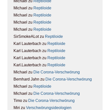
Michael
zu
Rep­ti­lo­ide
Michael
zu
Rep­ti­lo­ide
Michael
zu
Rep­ti­lo­ide
Michael
zu
Rep­ti­lo­ide
Michael
zu
Rep­ti­lo­ide
SirSmokeALot
zu
Rep­ti­lo­ide
Karl Lauterbach
zu
Rep­ti­lo­ide
Karl Lauterbach
zu
Rep­ti­lo­ide
Karl Lauterbach
zu
Rep­ti­lo­ide
Karl.Lauterbach
zu
Rep­ti­lo­ide
Michael
zu
Die Coro­na-Ver­schwö­rung
Bernhard Jahn
zu
Die Coro­na-Ver­schwö­rung
Michael
zu
Rep­ti­lo­ide
Michael
zu
Die Coro­na-Ver­schwö­rung
Timo
zu
Die Coro­na-Ver­schwö­rung
Miri
zu
Ver­schwö­rungs­ideo­lo­gien