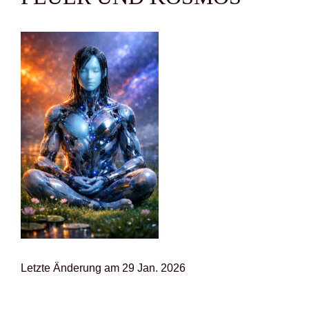
Letz­te Ände­rung am 29 Jan. 2026