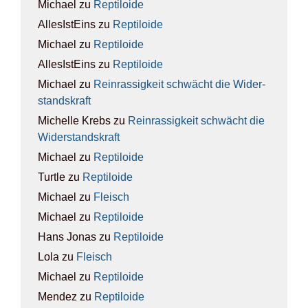
Michael
zu
Rep­ti­lo­ide
AllesIstEins
zu
Rep­ti­lo­ide
Michael
zu
Rep­ti­lo­ide
AllesIstEins
zu
Rep­ti­lo­ide
Michael
zu
Rein­ras­sig­keit schwächt die Wider­
stands­kraft
Michelle Krebs
zu
Rein­ras­sig­keit schwächt die
Wider­stands­kraft
Michael
zu
Rep­ti­lo­ide
Turtle
zu
Rep­ti­lo­ide
Michael
zu
Fleisch
Michael
zu
Rep­ti­lo­ide
Hans Jonas
zu
Rep­ti­lo­ide
Lola
zu
Fleisch
Michael
zu
Rep­ti­lo­ide
Mendez
zu
Rep­ti­lo­ide