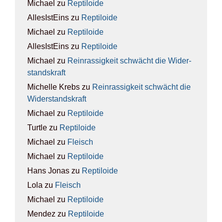
Michael
zu
Rep­ti­lo­ide
AllesIstEins
zu
Rep­ti­lo­ide
Michael
zu
Rep­ti­lo­ide
AllesIstEins
zu
Rep­ti­lo­ide
Michael
zu
Rein­ras­sig­keit schwächt die Wider­
stands­kraft
Michelle Krebs
zu
Rein­ras­sig­keit schwächt die
Wider­stands­kraft
Michael
zu
Rep­ti­lo­ide
Turtle
zu
Rep­ti­lo­ide
Michael
zu
Fleisch
Michael
zu
Rep­ti­lo­ide
Hans Jonas
zu
Rep­ti­lo­ide
Lola
zu
Fleisch
Michael
zu
Rep­ti­lo­ide
Mendez
zu
Rep­ti­lo­ide