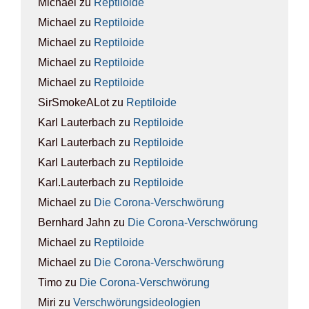
Michael
zu
Rep­ti­lo­ide
Michael
zu
Rep­ti­lo­ide
Michael
zu
Rep­ti­lo­ide
Michael
zu
Rep­ti­lo­ide
Michael
zu
Rep­ti­lo­ide
SirSmokeALot
zu
Rep­ti­lo­ide
Karl Lauterbach
zu
Rep­ti­lo­ide
Karl Lauterbach
zu
Rep­ti­lo­ide
Karl Lauterbach
zu
Rep­ti­lo­ide
Karl.Lauterbach
zu
Rep­ti­lo­ide
Michael
zu
Die Coro­na-Ver­schwö­rung
Bernhard Jahn
zu
Die Coro­na-Ver­schwö­rung
Michael
zu
Rep­ti­lo­ide
Michael
zu
Die Coro­na-Ver­schwö­rung
Timo
zu
Die Coro­na-Ver­schwö­rung
Miri
zu
Ver­schwö­rungs­ideo­lo­gien