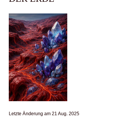
Letz­te Ände­rung am 21 Aug. 2025