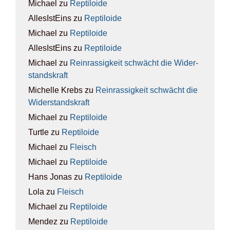
Michael
zu
Rep­ti­lo­ide
AllesIstEins
zu
Rep­ti­lo­ide
Michael
zu
Rep­ti­lo­ide
AllesIstEins
zu
Rep­ti­lo­ide
Michael
zu
Rein­ras­sig­keit schwächt die Wider­
stands­kraft
Michelle Krebs
zu
Rein­ras­sig­keit schwächt die
Wider­stands­kraft
Michael
zu
Rep­ti­lo­ide
Turtle
zu
Rep­ti­lo­ide
Michael
zu
Fleisch
Michael
zu
Rep­ti­lo­ide
Hans Jonas
zu
Rep­ti­lo­ide
Lola
zu
Fleisch
Michael
zu
Rep­ti­lo­ide
Mendez
zu
Rep­ti­lo­ide