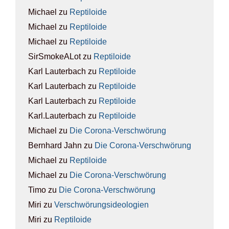
Michael
zu
Rep­ti­lo­ide
Michael
zu
Rep­ti­lo­ide
Michael
zu
Rep­ti­lo­ide
SirSmokeALot
zu
Rep­ti­lo­ide
Karl Lauterbach
zu
Rep­ti­lo­ide
Karl Lauterbach
zu
Rep­ti­lo­ide
Karl Lauterbach
zu
Rep­ti­lo­ide
Karl.Lauterbach
zu
Rep­ti­lo­ide
Michael
zu
Die Coro­na-Ver­schwö­rung
Bernhard Jahn
zu
Die Coro­na-Ver­schwö­rung
Michael
zu
Rep­ti­lo­ide
Michael
zu
Die Coro­na-Ver­schwö­rung
Timo
zu
Die Coro­na-Ver­schwö­rung
Miri
zu
Ver­schwö­rungs­ideo­lo­gien
Miri
zu
Rep­ti­lo­ide