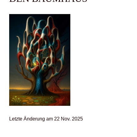
Letz­te Ände­rung am 22 Nov. 2025