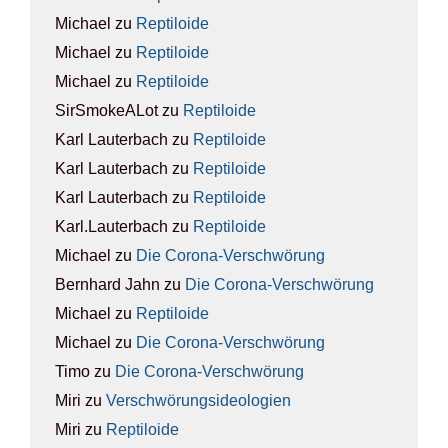
Michael
zu
Rep­ti­lo­ide
Michael
zu
Rep­ti­lo­ide
Michael
zu
Rep­ti­lo­ide
SirSmokeALot
zu
Rep­ti­lo­ide
Karl Lauterbach
zu
Rep­ti­lo­ide
Karl Lauterbach
zu
Rep­ti­lo­ide
Karl Lauterbach
zu
Rep­ti­lo­ide
Karl.Lauterbach
zu
Rep­ti­lo­ide
Michael
zu
Die Coro­na-Ver­schwö­rung
Bernhard Jahn
zu
Die Coro­na-Ver­schwö­rung
Michael
zu
Rep­ti­lo­ide
Michael
zu
Die Coro­na-Ver­schwö­rung
Timo
zu
Die Coro­na-Ver­schwö­rung
Miri
zu
Ver­schwö­rungs­ideo­lo­gien
Miri
zu
Rep­ti­lo­ide