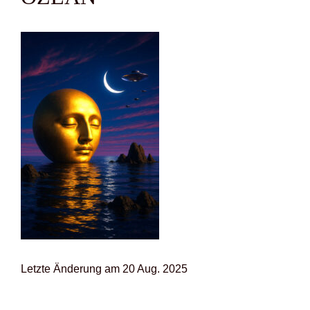
Letz­te Ände­rung am 20 Aug. 2025