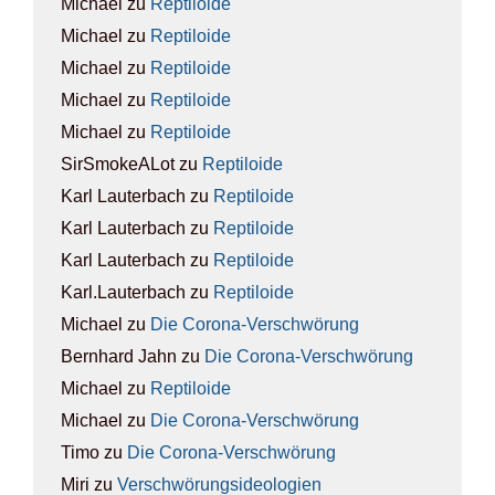
Michael
zu
Rep­ti­lo­ide
Michael
zu
Rep­ti­lo­ide
Michael
zu
Rep­ti­lo­ide
Michael
zu
Rep­ti­lo­ide
Michael
zu
Rep­ti­lo­ide
SirSmokeALot
zu
Rep­ti­lo­ide
Karl Lauterbach
zu
Rep­ti­lo­ide
Karl Lauterbach
zu
Rep­ti­lo­ide
Karl Lauterbach
zu
Rep­ti­lo­ide
Karl.Lauterbach
zu
Rep­ti­lo­ide
Michael
zu
Die Coro­na-Ver­schwö­rung
Bernhard Jahn
zu
Die Coro­na-Ver­schwö­rung
Michael
zu
Rep­ti­lo­ide
Michael
zu
Die Coro­na-Ver­schwö­rung
Timo
zu
Die Coro­na-Ver­schwö­rung
Miri
zu
Ver­schwö­rungs­ideo­lo­gien