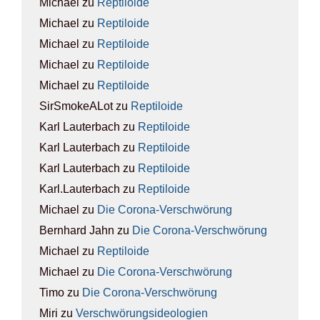
Michael
zu
Rep­ti­lo­ide
Michael
zu
Rep­ti­lo­ide
Michael
zu
Rep­ti­lo­ide
Michael
zu
Rep­ti­lo­ide
Michael
zu
Rep­ti­lo­ide
SirSmokeALot
zu
Rep­ti­lo­ide
Karl Lauterbach
zu
Rep­ti­lo­ide
Karl Lauterbach
zu
Rep­ti­lo­ide
Karl Lauterbach
zu
Rep­ti­lo­ide
Karl.Lauterbach
zu
Rep­ti­lo­ide
Michael
zu
Die Coro­na-Ver­schwö­rung
Bernhard Jahn
zu
Die Coro­na-Ver­schwö­rung
Michael
zu
Rep­ti­lo­ide
Michael
zu
Die Coro­na-Ver­schwö­rung
Timo
zu
Die Coro­na-Ver­schwö­rung
Miri
zu
Ver­schwö­rungs­ideo­lo­gien