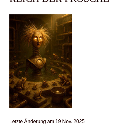
Letz­te Ände­rung am 19 Nov. 2025