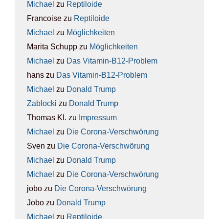
Michael
zu
Rep­ti­lo­ide
Francoise
zu
Rep­ti­lo­ide
Michael
zu
Mög­lich­kei­ten
Marita Schupp
zu
Mög­lich­kei­ten
Michael
zu
Das Vit­amin-B12-Pro­blem
hans
zu
Das Vit­amin-B12-Pro­blem
Michael
zu
Donald Trump
Zablocki
zu
Donald Trump
Thomas Kl.
zu
Impres­sum
Michael
zu
Die Coro­na-Ver­schwö­rung
Sven
zu
Die Coro­na-Ver­schwö­rung
Michael
zu
Donald Trump
Michael
zu
Die Coro­na-Ver­schwö­rung
jobo
zu
Die Coro­na-Ver­schwö­rung
Jobo
zu
Donald Trump
Michael
zu
Rep­ti­lo­ide