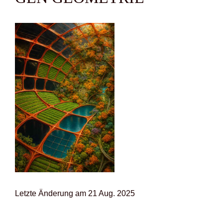
Letz­te Ände­rung am 21 Aug. 2025