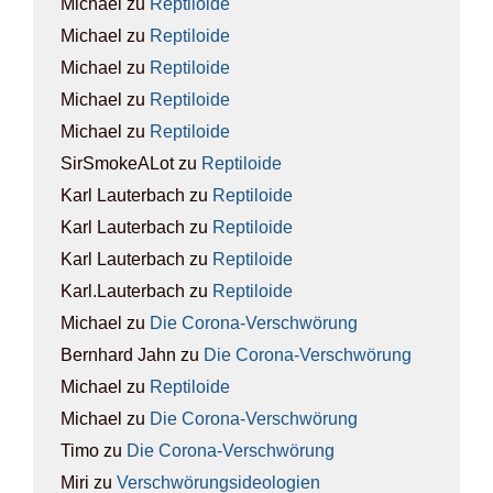
Michael
zu
Rep­ti­lo­ide
Michael
zu
Rep­ti­lo­ide
Michael
zu
Rep­ti­lo­ide
Michael
zu
Rep­ti­lo­ide
Michael
zu
Rep­ti­lo­ide
SirSmokeALot
zu
Rep­ti­lo­ide
Karl Lauterbach
zu
Rep­ti­lo­ide
Karl Lauterbach
zu
Rep­ti­lo­ide
Karl Lauterbach
zu
Rep­ti­lo­ide
Karl.Lauterbach
zu
Rep­ti­lo­ide
Michael
zu
Die Coro­na-Ver­schwö­rung
Bernhard Jahn
zu
Die Coro­na-Ver­schwö­rung
Michael
zu
Rep­ti­lo­ide
Michael
zu
Die Coro­na-Ver­schwö­rung
Timo
zu
Die Coro­na-Ver­schwö­rung
Miri
zu
Ver­schwö­rungs­ideo­lo­gien