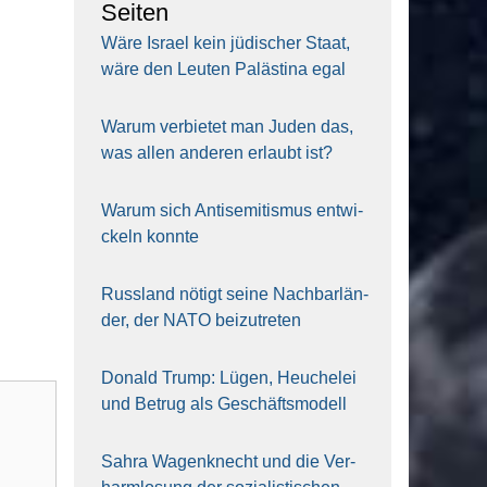
Sei­ten
Wäre Isra­el kein jüdi­scher Staat,
wäre den Leu­ten Paläs­ti­na egal
War­um ver­bie­tet man Juden das,
was allen ande­ren erlaubt ist?
War­um sich Anti­se­mi­tis­mus ent­wi­
ckeln konn­te
Russ­land nötigt sei­ne Nach­bar­län­
der, der NATO bei­zu­tre­ten
Donald Trump: Lügen, Heu­che­lei
und Betrug als Geschäfts­mo­dell
Sahra Wagen­knecht und die Ver­