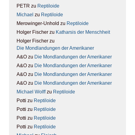
PETR
zu
Rep­ti­lo­ide
Michael
zu
Rep­ti­lo­ide
Merowinger-Unhold
zu
Rep­ti­lo­ide
Holger Fischer
zu
Kathar­sis der Mensch­heit
Holger Fischer
zu
Die Mond­lan­dun­gen der Ame­ri­ka­ner
A&O
zu
Die Mond­lan­dun­gen der Ame­ri­ka­ner
A&O
zu
Die Mond­lan­dun­gen der Ame­ri­ka­ner
A&O
zu
Die Mond­lan­dun­gen der Ame­ri­ka­ner
A&O
zu
Die Mond­lan­dun­gen der Ame­ri­ka­ner
Michael Wolff
zu
Rep­ti­lo­ide
Potti
zu
Rep­ti­lo­ide
Potti
zu
Rep­ti­lo­ide
Potti
zu
Rep­ti­lo­ide
Potti
zu
Rep­ti­lo­ide