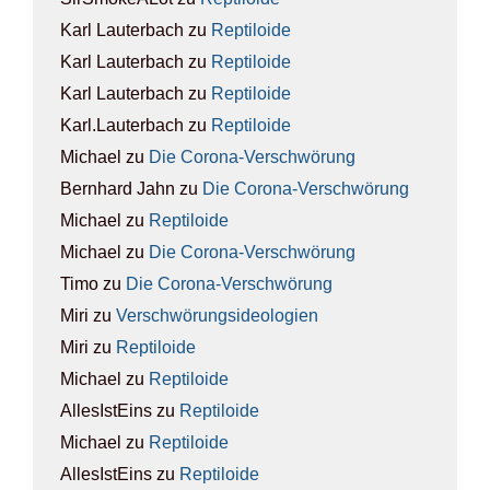
Karl Lauterbach
zu
Rep­ti­lo­ide
Karl Lauterbach
zu
Rep­ti­lo­ide
Karl Lauterbach
zu
Rep­ti­lo­ide
Karl.Lauterbach
zu
Rep­ti­lo­ide
Michael
zu
Die Coro­na-Ver­schwö­rung
Bernhard Jahn
zu
Die Coro­na-Ver­schwö­rung
Michael
zu
Rep­ti­lo­ide
Michael
zu
Die Coro­na-Ver­schwö­rung
Timo
zu
Die Coro­na-Ver­schwö­rung
Miri
zu
Ver­schwö­rungs­ideo­lo­gien
Miri
zu
Rep­ti­lo­ide
Michael
zu
Rep­ti­lo­ide
AllesIstEins
zu
Rep­ti­lo­ide
Michael
zu
Rep­ti­lo­ide
AllesIstEins
zu
Rep­ti­lo­ide