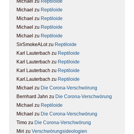
Michael
zu
Rep­ti­lo­ide
Michael
zu
Rep­ti­lo­ide
Michael
zu
Rep­ti­lo­ide
Michael
zu
Rep­ti­lo­ide
Michael
zu
Rep­ti­lo­ide
SirSmokeALot
zu
Rep­ti­lo­ide
Karl Lauterbach
zu
Rep­ti­lo­ide
Karl Lauterbach
zu
Rep­ti­lo­ide
Karl Lauterbach
zu
Rep­ti­lo­ide
Karl.Lauterbach
zu
Rep­ti­lo­ide
Michael
zu
Die Coro­na-Ver­schwö­rung
Bernhard Jahn
zu
Die Coro­na-Ver­schwö­rung
Michael
zu
Rep­ti­lo­ide
Michael
zu
Die Coro­na-Ver­schwö­rung
Timo
zu
Die Coro­na-Ver­schwö­rung
Miri
zu
Ver­schwö­rungs­ideo­lo­gien