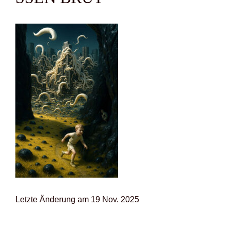
Letz­te Ände­rung am 19 Nov. 2025