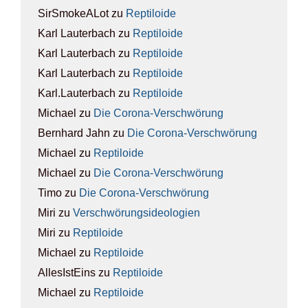
SirSmokeALot
zu
Rep­ti­lo­ide
Karl Lauterbach
zu
Rep­ti­lo­ide
Karl Lauterbach
zu
Rep­ti­lo­ide
Karl Lauterbach
zu
Rep­ti­lo­ide
Karl.Lauterbach
zu
Rep­ti­lo­ide
Michael
zu
Die Coro­na-Ver­schwö­rung
Bernhard Jahn
zu
Die Coro­na-Ver­schwö­rung
Michael
zu
Rep­ti­lo­ide
Michael
zu
Die Coro­na-Ver­schwö­rung
Timo
zu
Die Coro­na-Ver­schwö­rung
Miri
zu
Ver­schwö­rungs­ideo­lo­gien
Miri
zu
Rep­ti­lo­ide
Michael
zu
Rep­ti­lo­ide
AllesIstEins
zu
Rep­ti­lo­ide
Michael
zu
Rep­ti­lo­ide