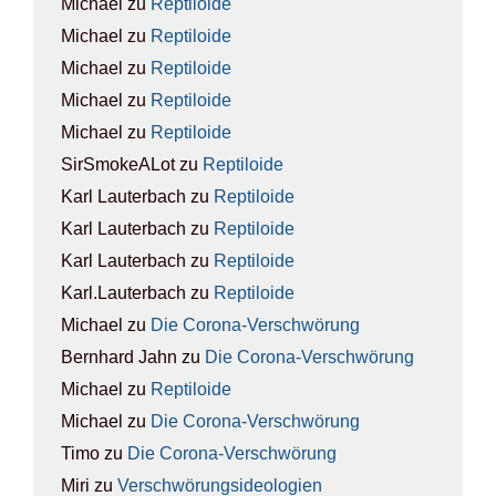
Michael
zu
Rep­ti­lo­ide
Michael
zu
Rep­ti­lo­ide
Michael
zu
Rep­ti­lo­ide
Michael
zu
Rep­ti­lo­ide
Michael
zu
Rep­ti­lo­ide
SirSmokeALot
zu
Rep­ti­lo­ide
Karl Lauterbach
zu
Rep­ti­lo­ide
Karl Lauterbach
zu
Rep­ti­lo­ide
Karl Lauterbach
zu
Rep­ti­lo­ide
Karl.Lauterbach
zu
Rep­ti­lo­ide
Michael
zu
Die Coro­na-Ver­schwö­rung
Bernhard Jahn
zu
Die Coro­na-Ver­schwö­rung
Michael
zu
Rep­ti­lo­ide
Michael
zu
Die Coro­na-Ver­schwö­rung
Timo
zu
Die Coro­na-Ver­schwö­rung
Miri
zu
Ver­schwö­rungs­ideo­lo­gien