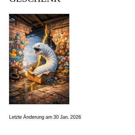
Letz­te Ände­rung am 30 Jan. 2026