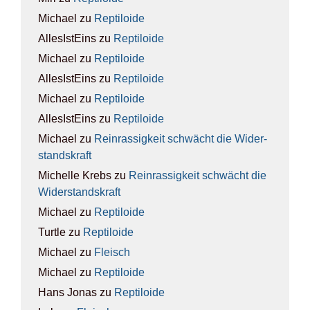
Michael
zu
Rep­ti­lo­ide
AllesIstEins
zu
Rep­ti­lo­ide
Michael
zu
Rep­ti­lo­ide
AllesIstEins
zu
Rep­ti­lo­ide
Michael
zu
Rep­ti­lo­ide
AllesIstEins
zu
Rep­ti­lo­ide
Michael
zu
Rein­ras­sig­keit schwächt die Wider­
stands­kraft
Michelle Krebs
zu
Rein­ras­sig­keit schwächt die
Wider­stands­kraft
Michael
zu
Rep­ti­lo­ide
Turtle
zu
Rep­ti­lo­ide
Michael
zu
Fleisch
Michael
zu
Rep­ti­lo­ide
Hans Jonas
zu
Rep­ti­lo­ide