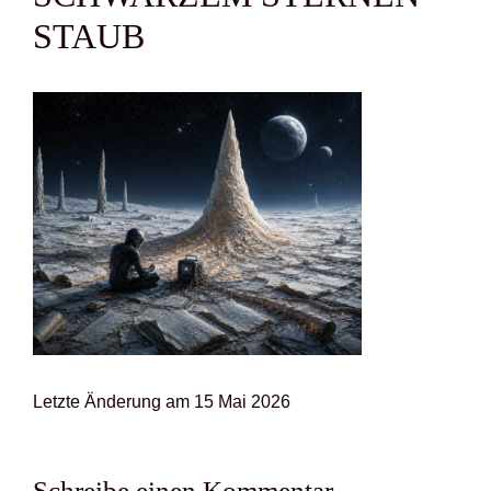
STAUB
Letz­te Ände­rung am 15 Mai 2026
Schreibe einen Kommentar