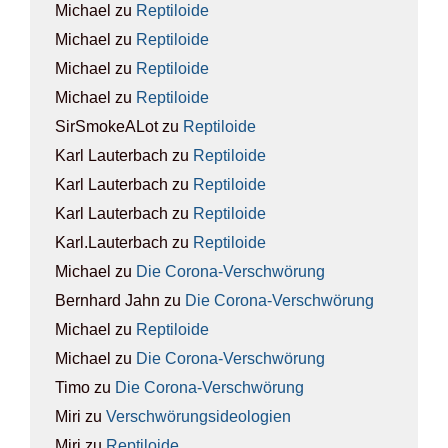
Michael
zu
Rep­ti­lo­ide
Michael
zu
Rep­ti­lo­ide
Michael
zu
Rep­ti­lo­ide
Michael
zu
Rep­ti­lo­ide
SirSmokeALot
zu
Rep­ti­lo­ide
Karl Lauterbach
zu
Rep­ti­lo­ide
Karl Lauterbach
zu
Rep­ti­lo­ide
Karl Lauterbach
zu
Rep­ti­lo­ide
Karl.Lauterbach
zu
Rep­ti­lo­ide
Michael
zu
Die Coro­na-Ver­schwö­rung
Bernhard Jahn
zu
Die Coro­na-Ver­schwö­rung
Michael
zu
Rep­ti­lo­ide
Michael
zu
Die Coro­na-Ver­schwö­rung
Timo
zu
Die Coro­na-Ver­schwö­rung
Miri
zu
Ver­schwö­rungs­ideo­lo­gien
Miri
zu
Rep­ti­lo­ide