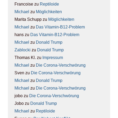
Francoise
zu
Rep­ti­lo­ide
Michael
zu
Mög­lich­kei­ten
Marita Schupp
zu
Mög­lich­kei­ten
Michael
zu
Das Vit­amin-B12-Pro­blem
hans
zu
Das Vit­amin-B12-Pro­blem
Michael
zu
Donald Trump
Zablocki
zu
Donald Trump
Thomas Kl.
zu
Impres­sum
Michael
zu
Die Coro­na-Ver­schwö­rung
Sven
zu
Die Coro­na-Ver­schwö­rung
Michael
zu
Donald Trump
Michael
zu
Die Coro­na-Ver­schwö­rung
jobo
zu
Die Coro­na-Ver­schwö­rung
Jobo
zu
Donald Trump
Michael
zu
Rep­ti­lo­ide