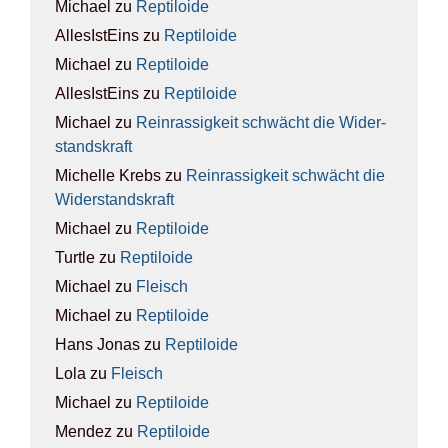
Michael
zu
Rep­ti­lo­ide
AllesIstEins
zu
Rep­ti­lo­ide
Michael
zu
Rep­ti­lo­ide
AllesIstEins
zu
Rep­ti­lo­ide
Michael
zu
Rein­ras­sig­keit schwächt die Wider­
stands­kraft
Michelle Krebs
zu
Rein­ras­sig­keit schwächt die
Wider­stands­kraft
Michael
zu
Rep­ti­lo­ide
Turtle
zu
Rep­ti­lo­ide
Michael
zu
Fleisch
Michael
zu
Rep­ti­lo­ide
Hans Jonas
zu
Rep­ti­lo­ide
Lola
zu
Fleisch
Michael
zu
Rep­ti­lo­ide
Mendez
zu
Rep­ti­lo­ide