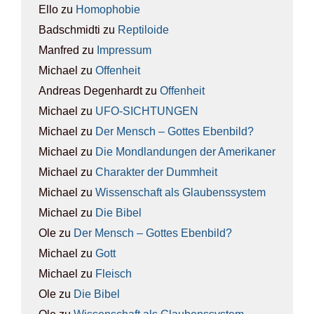
Ello
zu
Homo­pho­bie
Badschmidti
zu
Rep­ti­lo­ide
Manfred
zu
Impres­sum
Michael
zu
Offen­heit
Andreas Degenhardt
zu
Offen­heit
Michael
zu
UFO-SICH­TUN­GEN
Michael
zu
Der Mensch – Got­tes Eben­bild?
Michael
zu
Die Mond­lan­dun­gen der Ame­ri­ka­ner
Michael
zu
Cha­rak­ter der Dumm­heit
Michael
zu
Wis­sen­schaft als Glau­bens­sys­tem
Michael
zu
Die Bibel
Ole
zu
Der Mensch – Got­tes Eben­bild?
Michael
zu
Gott
Michael
zu
Fleisch
Ole
zu
Die Bibel