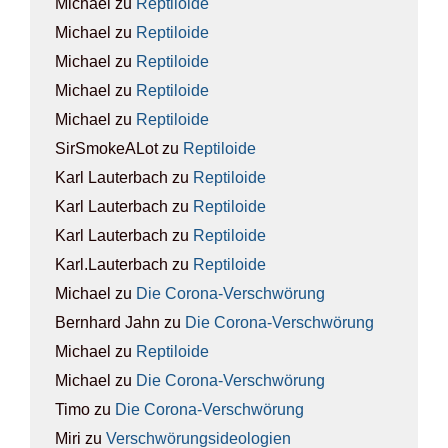
Michael
zu
Rep­ti­lo­ide
Michael
zu
Rep­ti­lo­ide
Michael
zu
Rep­ti­lo­ide
Michael
zu
Rep­ti­lo­ide
Michael
zu
Rep­ti­lo­ide
SirSmokeALot
zu
Rep­ti­lo­ide
Karl Lauterbach
zu
Rep­ti­lo­ide
Karl Lauterbach
zu
Rep­ti­lo­ide
Karl Lauterbach
zu
Rep­ti­lo­ide
Karl.Lauterbach
zu
Rep­ti­lo­ide
Michael
zu
Die Coro­na-Ver­schwö­rung
Bernhard Jahn
zu
Die Coro­na-Ver­schwö­rung
Michael
zu
Rep­ti­lo­ide
Michael
zu
Die Coro­na-Ver­schwö­rung
Timo
zu
Die Coro­na-Ver­schwö­rung
Miri
zu
Ver­schwö­rungs­ideo­lo­gien