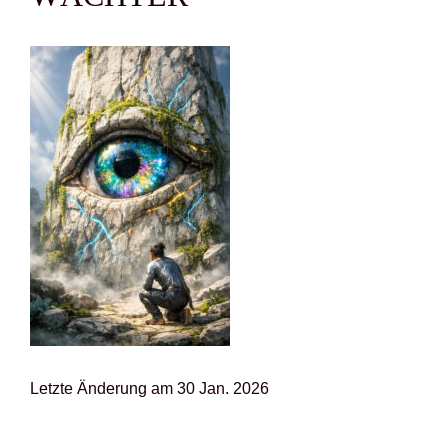
Letz­te Ände­rung am 30 Jan. 2026