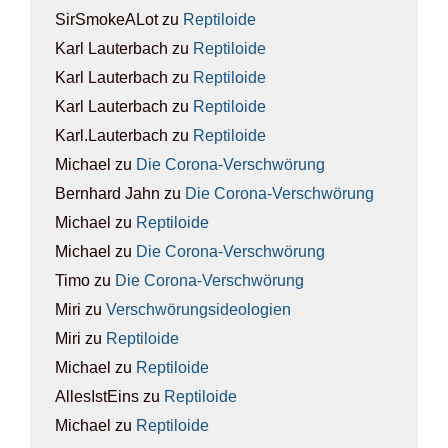
SirSmokeALot
zu
Rep­ti­lo­ide
Karl Lauterbach
zu
Rep­ti­lo­ide
Karl Lauterbach
zu
Rep­ti­lo­ide
Karl Lauterbach
zu
Rep­ti­lo­ide
Karl.Lauterbach
zu
Rep­ti­lo­ide
Michael
zu
Die Coro­na-Ver­schwö­rung
Bernhard Jahn
zu
Die Coro­na-Ver­schwö­rung
Michael
zu
Rep­ti­lo­ide
Michael
zu
Die Coro­na-Ver­schwö­rung
Timo
zu
Die Coro­na-Ver­schwö­rung
Miri
zu
Ver­schwö­rungs­ideo­lo­gien
Miri
zu
Rep­ti­lo­ide
Michael
zu
Rep­ti­lo­ide
AllesIstEins
zu
Rep­ti­lo­ide
Michael
zu
Rep­ti­lo­ide