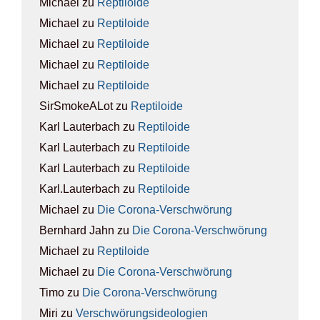
Michael
zu
Rep­ti­lo­ide
Michael
zu
Rep­ti­lo­ide
Michael
zu
Rep­ti­lo­ide
Michael
zu
Rep­ti­lo­ide
Michael
zu
Rep­ti­lo­ide
SirSmokeALot
zu
Rep­ti­lo­ide
Karl Lauterbach
zu
Rep­ti­lo­ide
Karl Lauterbach
zu
Rep­ti­lo­ide
Karl Lauterbach
zu
Rep­ti­lo­ide
Karl.Lauterbach
zu
Rep­ti­lo­ide
Michael
zu
Die Coro­na-Ver­schwö­rung
Bernhard Jahn
zu
Die Coro­na-Ver­schwö­rung
Michael
zu
Rep­ti­lo­ide
Michael
zu
Die Coro­na-Ver­schwö­rung
Timo
zu
Die Coro­na-Ver­schwö­rung
Miri
zu
Ver­schwö­rungs­ideo­lo­gien