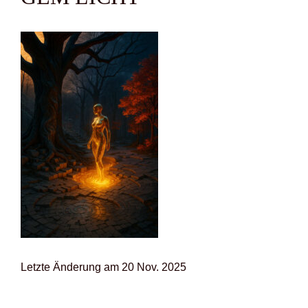
Letz­te Ände­rung am 20 Nov. 2025