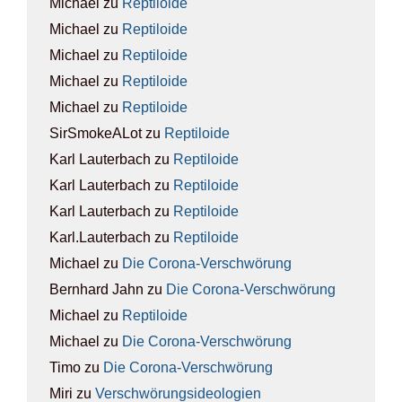
Michael
zu
Rep­ti­lo­ide
Michael
zu
Rep­ti­lo­ide
Michael
zu
Rep­ti­lo­ide
Michael
zu
Rep­ti­lo­ide
Michael
zu
Rep­ti­lo­ide
SirSmokeALot
zu
Rep­ti­lo­ide
Karl Lauterbach
zu
Rep­ti­lo­ide
Karl Lauterbach
zu
Rep­ti­lo­ide
Karl Lauterbach
zu
Rep­ti­lo­ide
Karl.Lauterbach
zu
Rep­ti­lo­ide
Michael
zu
Die Coro­na-Ver­schwö­rung
Bernhard Jahn
zu
Die Coro­na-Ver­schwö­rung
Michael
zu
Rep­ti­lo­ide
Michael
zu
Die Coro­na-Ver­schwö­rung
Timo
zu
Die Coro­na-Ver­schwö­rung
Miri
zu
Ver­schwö­rungs­ideo­lo­gien