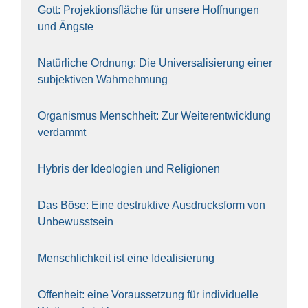
Gott: Pro­jek­ti­ons­flä­che für unse­re Hoff­nun­gen
und Ängs­te
Natür­li­che Ord­nung: Die Uni­ver­sa­li­sie­rung einer
sub­jek­ti­ven Wahr­neh­mung
Orga­nis­mus Mensch­heit: Zur Wei­ter­ent­wick­lung
ver­dammt
Hybris der Ideo­lo­gien und Reli­gio­nen
Das Böse: Eine destruk­ti­ve Aus­drucks­form von
Unbe­wusst­sein
Mensch­lich­keit ist eine Idea­li­sie­rung
Offen­heit: eine Vor­aus­set­zung für indi­vi­du­el­le