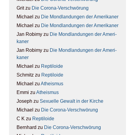
Grit
zu
Die Coro­na-Ver­schwö­rung
Michael
zu
Die Mond­lan­dun­gen der Ame­ri­ka­ner
Michael
zu
Die Mond­lan­dun­gen der Ame­ri­ka­ner
Jan Robimy
zu
Die Mond­lan­dun­gen der Ame­ri­
ka­ner
Jan Robimy
zu
Die Mond­lan­dun­gen der Ame­ri­
ka­ner
Michael
zu
Rep­ti­lo­ide
Schmitz
zu
Rep­ti­lo­ide
Michael
zu
Athe­is­mus
Emmi
zu
Athe­is­mus
Joseph
zu
Sexu­el­le Gewalt in der Kir­che
Michael
zu
Die Coro­na-Ver­schwö­rung
C K
zu
Rep­ti­lo­ide
Bernhard
zu
Die Coro­na-Ver­schwö­rung