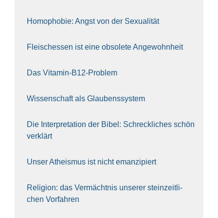
Homo­pho­bie: Angst von der Sexua­li­tät
Fleisch­essen ist eine obso­le­te An‍ge‍wohn‍heit
Das Vit­amin-B12-Pro­blem
Wis­sen­schaft als Glau­bens­sys­tem
Die Inter­pre­ta­ti­on der Bibel: Schreck­li­ches schön
ver­klärt
Unser Athe­is­mus ist nicht eman­zi­piert
Reli­gi­on: das Ver­mächt­nis unse­rer stein­zeit­li­
chen Vor­fah­ren