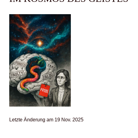
Letz­te Ände­rung am 19 Nov. 2025