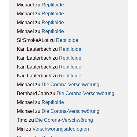
Michael
zu
Rep­ti­lo­ide
Michael
zu
Rep­ti­lo­ide
Michael
zu
Rep­ti­lo­ide
Michael
zu
Rep­ti­lo­ide
SirSmokeALot
zu
Rep­ti­lo­ide
Karl Lauterbach
zu
Rep­ti­lo­ide
Karl Lauterbach
zu
Rep­ti­lo­ide
Karl Lauterbach
zu
Rep­ti­lo­ide
Karl.Lauterbach
zu
Rep­ti­lo­ide
Michael
zu
Die Coro­na-Ver­schwö­rung
Bernhard Jahn
zu
Die Coro­na-Ver­schwö­rung
Michael
zu
Rep­ti­lo­ide
Michael
zu
Die Coro­na-Ver­schwö­rung
Timo
zu
Die Coro­na-Ver­schwö­rung
Miri
zu
Ver­schwö­rungs­ideo­lo­gien