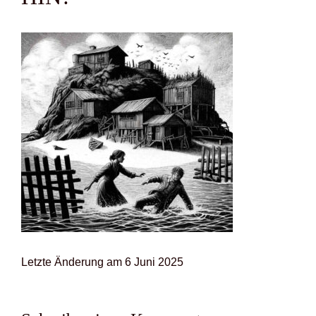
Letz­te Ände­rung am 6 Juni 2025