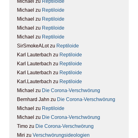
Michael
zu
Rep­ti­lo­ide
Michael
zu
Rep­ti­lo­ide
Michael
zu
Rep­ti­lo­ide
Michael
zu
Rep­ti­lo­ide
Michael
zu
Rep­ti­lo­ide
SirSmokeALot
zu
Rep­ti­lo­ide
Karl Lauterbach
zu
Rep­ti­lo­ide
Karl Lauterbach
zu
Rep­ti­lo­ide
Karl Lauterbach
zu
Rep­ti­lo­ide
Karl.Lauterbach
zu
Rep­ti­lo­ide
Michael
zu
Die Coro­na-Ver­schwö­rung
Bernhard Jahn
zu
Die Coro­na-Ver­schwö­rung
Michael
zu
Rep­ti­lo­ide
Michael
zu
Die Coro­na-Ver­schwö­rung
Timo
zu
Die Coro­na-Ver­schwö­rung
Miri
zu
Ver­schwö­rungs­ideo­lo­gien