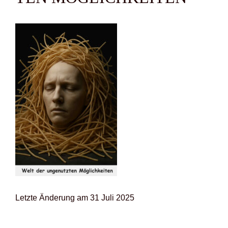
Letz­te Ände­rung am 31 Juli 2025