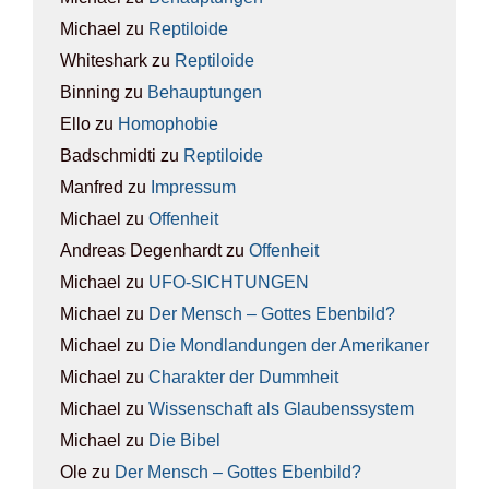
Michael
zu
Rep­ti­lo­ide
Whiteshark
zu
Rep­ti­lo­ide
Binning
zu
Behaup­tun­gen
Ello
zu
Homo­pho­bie
Badschmidti
zu
Rep­ti­lo­ide
Manfred
zu
Impres­sum
Michael
zu
Offen­heit
Andreas Degenhardt
zu
Offen­heit
Michael
zu
UFO-SICH­TUN­GEN
Michael
zu
Der Mensch – Got­tes Eben­bild?
Michael
zu
Die Mond­lan­dun­gen der Ame­ri­ka­ner
Michael
zu
Cha­rak­ter der Dumm­heit
Michael
zu
Wis­sen­schaft als Glau­bens­sys­tem
Michael
zu
Die Bibel
Ole
zu
Der Mensch – Got­tes Eben­bild?