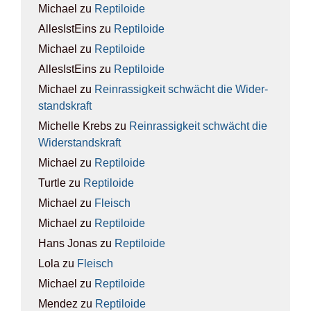
Michael
zu
Rep­ti­lo­ide
AllesIstEins
zu
Rep­ti­lo­ide
Michael
zu
Rep­ti­lo­ide
AllesIstEins
zu
Rep­ti­lo­ide
Michael
zu
Rein­ras­sig­keit schwächt die Wider­
stands­kraft
Michelle Krebs
zu
Rein­ras­sig­keit schwächt die
Wider­stands­kraft
Michael
zu
Rep­ti­lo­ide
Turtle
zu
Rep­ti­lo­ide
Michael
zu
Fleisch
Michael
zu
Rep­ti­lo­ide
Hans Jonas
zu
Rep­ti­lo­ide
Lola
zu
Fleisch
Michael
zu
Rep­ti­lo­ide
Mendez
zu
Rep­ti­lo­ide