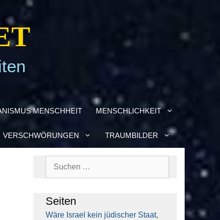
ET
iten
­NIS­MUS MENSCH­HEIT
MENSCH­LICH­KEIT
VER­SCHWÖ­RUN­GEN
TRAUM­BIL­DER
Suchen
nach:
Sei­ten
Wäre Isra­el kein jüdi­scher Staat,