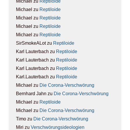
Michael
zu
Rep­ti­lo­ide
Michael
zu
Rep­ti­lo­ide
Michael
zu
Rep­ti­lo­ide
Michael
zu
Rep­ti­lo­ide
Michael
zu
Rep­ti­lo­ide
SirSmokeALot
zu
Rep­ti­lo­ide
Karl Lauterbach
zu
Rep­ti­lo­ide
Karl Lauterbach
zu
Rep­ti­lo­ide
Karl Lauterbach
zu
Rep­ti­lo­ide
Karl.Lauterbach
zu
Rep­ti­lo­ide
Michael
zu
Die Coro­na-Ver­schwö­rung
Bernhard Jahn
zu
Die Coro­na-Ver­schwö­rung
Michael
zu
Rep­ti­lo­ide
Michael
zu
Die Coro­na-Ver­schwö­rung
Timo
zu
Die Coro­na-Ver­schwö­rung
Miri
zu
Ver­schwö­rungs­ideo­lo­gien