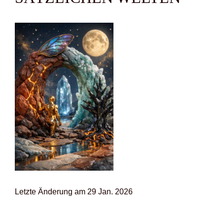
Letz­te Ände­rung am 29 Jan. 2026